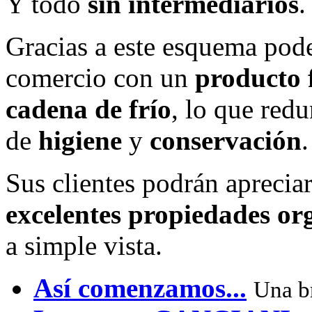
Y todo
sin intermediarios
.
Gracias a este esquema pode
comercio con un
producto 
cadena de frío
, lo que red
de
higiene
y
conservación
.
Sus clientes podrán aprecia
excelentes propiedades or
a simple vista.
Así comenzamos...
Una br