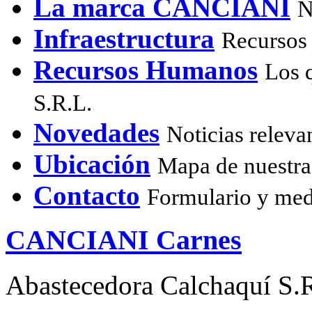
La marca CANCIANI
N
Infraestructura
Recursos 
Recursos Humanos
Los 
S.R.L.
Novedades
Noticias releva
Ubicación
Mapa de nuestra
Contacto
Formulario y med
CANCIANI Carnes
Abastecedora Calchaquí S.