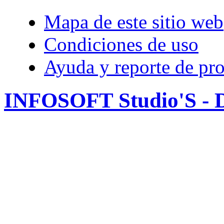
Mapa de este sitio web
Condiciones de uso
Ayuda y reporte de pr
INFOSOFT Studio'S - D